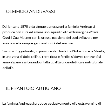
OLEIFICIO ANDREASSI
Dal lontano 1878 e da cinque generazioni la famiglia Andreassi
produce con cura ed amore uno squisito olio extravergine d'oliva.
Oggi il Cav. Matteo con la stessa passione dei suoi avi lavora per
assicurare la sempre genuina bontà del suo olio.
Siamo a Poggiofiorito, in provincia di Chieti, tra l'Adriatico e la Maiella,
in una zona di dolci colline, terra ricca e fertile, si dove i contrasti si
armonizzano assicurandoci l'alta qualità organolettica e nutrizionale
dell'olio.
IL FRANTOIO ARTIGIANO
La famiglia Andreassi produce esclusivamente olio extravergine di