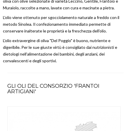
oliva con olive selezionate di varietà Leccino, Gentile, Frantoio e
Muraiolo, raccolte a mano, lavate con cura e macinate a pietra.
L'olio viene ottenuto per sgocciolamento naturale a freddo con il
metodo Sinolea. Il confezionamento immediato permette di
conservare inalterate le proprietà e la freschezza dell'olio.
L'olio extravergine di oliva "Del Poggio" è buono, nutriente e
digeribile. Per le sue giuste virtù è consigliato dai nutrizionisti e
dietologi nell'alimentazione dei bambini, degli anziani, dei
convalescenti e degli sportivi.
GLI OLI DEL CONSORZIO 'FRANTOI
ARTIGIANI'