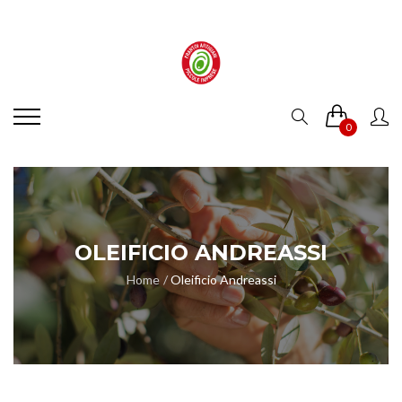
0
OLEIFICIO ANDREASSI
Home
Oleificio Andreassi