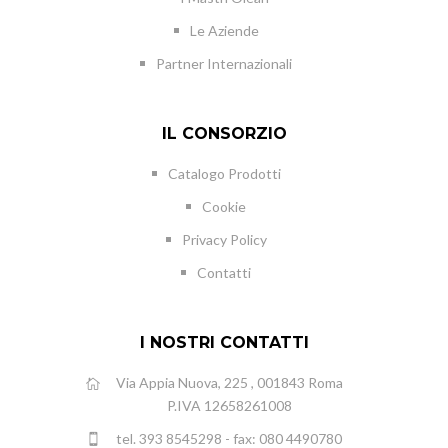
Le Aziende
Partner Internazionali
IL CONSORZIO
Catalogo Prodotti
Cookie
Privacy Policy
Contatti
I NOSTRI CONTATTI
Via Appia Nuova, 225 , 001843 Roma
P.IVA 12658261008
tel. 393 8545298 - fax: 080 4490780