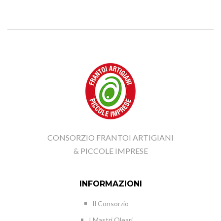
CONSORZIO FRANTOI ARTIGIANI
& PICCOLE IMPRESE
INFORMAZIONI
Il Consorzio
I Mastri Oleari