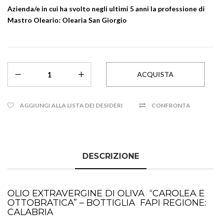
Azienda/e in cui ha svolto negli ultimi 5 anni la professione di
Mastro Oleario:
Olearia San Giorgio
AGGIUNGI ALLA LISTA DEI DESIDERI
CONFRONTA
DESCRIZIONE
OLIO EXTRAVERGINE DI OLIVA “
CAROLEA E
OTTOBRATICA
” – BOTTIGLIA FAPI REGIONE:
CALABRIA