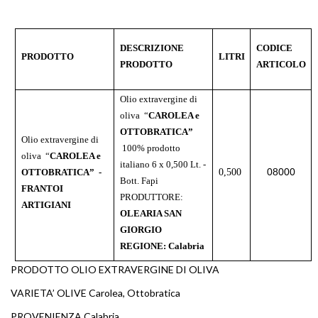
DESCRIZIONE
CODICE
PRODOTTO
LITRI
PRODOTTO
ARTICOLO
Olio extravergine di
oliva “
CAROLEA e
OTTOBRATICA”
Olio extravergine di
100% prodotto
oliva “
CAROLEA e
italiano 6 x 0,500 Lt. -
08000
0,500
OTTOBRATICA”
-
Bott. Fapi
FRANTOI
PRODUTTORE:
ARTIGIANI
OLEARIA SAN
GIORGIO
REGIONE: Calabria
PRODOTTO OLIO EXTRAVERGINE DI OLIVA
VARIETA’ OLIVE Carolea, Ottobratica
PROVENIENZA Calabria