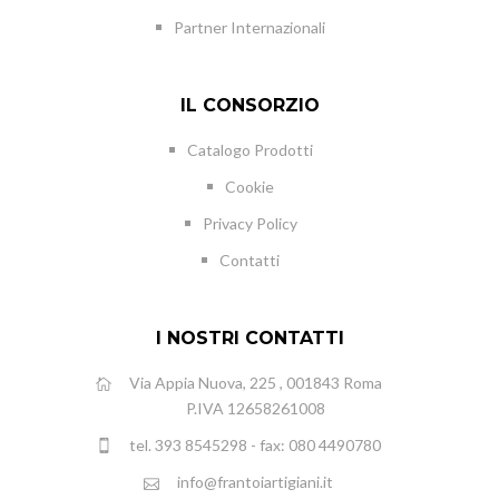
Partner Internazionali
IL CONSORZIO
Catalogo Prodotti
Cookie
Privacy Policy
Contatti
I NOSTRI CONTATTI
Via Appia Nuova, 225 , 001843 Roma
P.IVA 12658261008
tel. 393 8545298 - fax: 080 4490780
info@frantoiartigiani.it